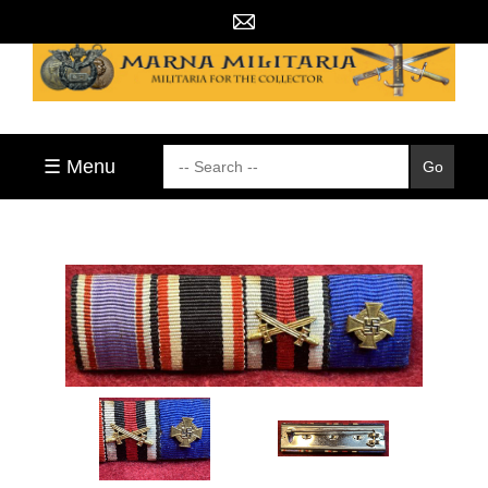
☰ Menu