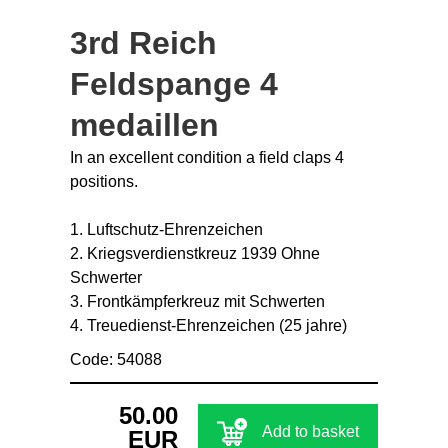
3rd Reich
Feldspange 4
medaillen
In an excellent condition a field claps 4
positions.
1. Luftschutz-Ehrenzeichen
2. Kriegsverdienstkreuz 1939 Ohne
Schwerter
3. Frontkämpferkreuz mit Schwerten
4. Treuedienst-Ehrenzeichen (25 jahre)
Code: 54088
50.00
Add to basket
EUR