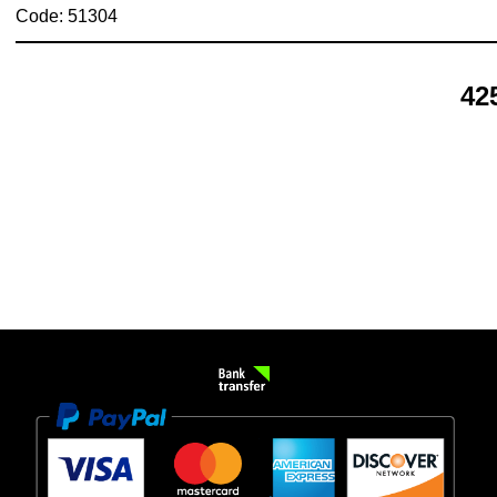
Code: 51304
42